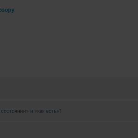
бзору
состоянии» и «как есть»?