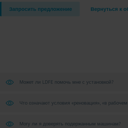
Запросить предложение
Вернуться к о
Может ли LDFE помочь мне с установкой?
Что означают условия «реновация», «в рабочем 
Могу ли я доверять подержанным машинам?