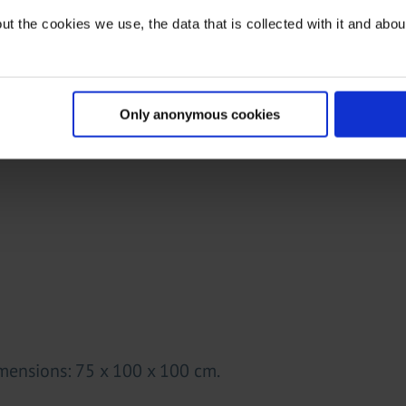
t the cookies we use, the data that is collected with it and about 
Only anonymous cookies
imensions: 75 x 100 x 100 cm.