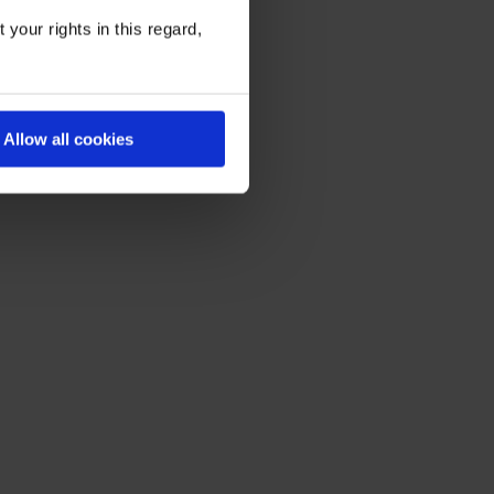
your rights in this regard,
Allow all cookies