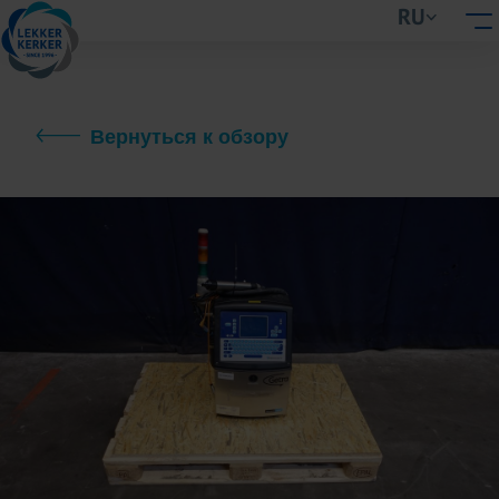
RU
Вернуться к обзору