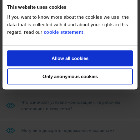
Вернуться к обзору
This website uses cookies
If you want to know more about the cookies we use, the
data that is collected with it and about your rights in this
regard, read our
cookie statement
.
Allow all cookies
Only anonymous cookies
Может ли LDFE помочь мне с установкой?
Что означают условия «реновация», «в рабочем
состоянии» и «как есть»?
Могу ли я доверять подержанным машинам?