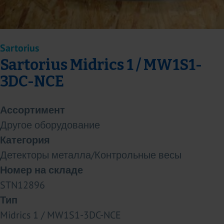
Sartorius
Sartorius Midrics 1 / MW1S1-
3DC-NCE
Ассортимент
Другое оборудование
Категория
Детекторы металла/Контрольные весы
Номер на складе
STN12896
Тип
Midrics 1 / MW1S1-3DC-NCE