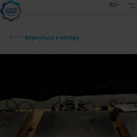
RU
Вернуться к обзору