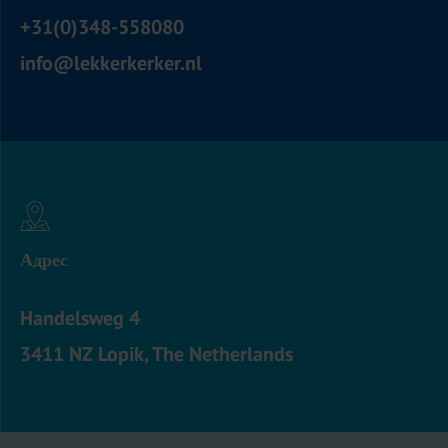
+31(0)348-558080
info@lekkerkerker.nl
Адрес
Handelsweg 4
3411 NZ Lopik, The Netherlands