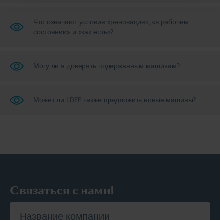
Что означают условия «реновация», «в рабочем
состоянии» и «как есть»?
Могу ли я доверять подержанным машинам?
Может ли LDFE также предложить новые машины?
Связаться с нами!
Название компании