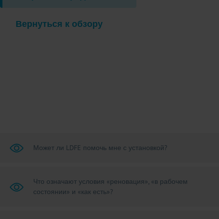
Вернуться к обзору
Может ли LDFE помочь мне с установкой?
Что означают условия «реновация», «в рабочем
состоянии» и «как есть»?