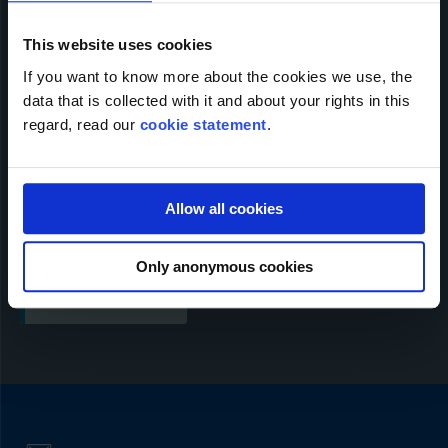
электронная почта
*
This website uses cookies
Номер телефона
*
If you want to know more about the cookies we use, the
data that is collected with it and about your rights in this
regard, read our
cookie statement
.
Сообщение
Allow all cookies
Only anonymous cookies
Отправлять