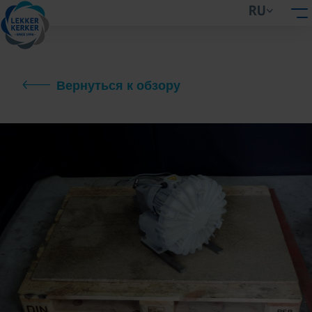
RU
Вернуться к обзору