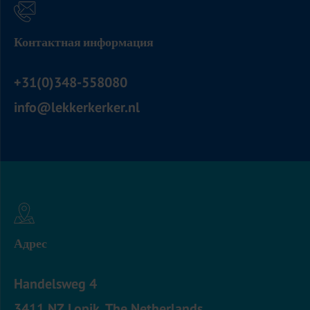
Контактная информация
+31(0)348-558080
info@lekkerkerker.nl
Адрес
Handelsweg 4
3411 NZ Lopik, The Netherlands