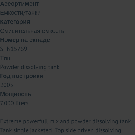
Ассортимент
Ёмкости/танки
Категория
Смисительная ёмкость
Номер на складе
STN15769
Тип
Powder dissolving tank
Год постройки
2005
Мощность
7.000 liters
Extreme powerfull mix and powder dissolving tank.
Tank single jacketed . Top side driven dissolving