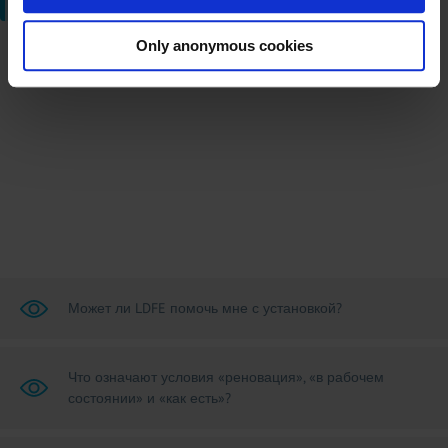
Only anonymous cookies
Вернуться к обзору
Может ли LDFE помочь мне с установкой?
Что означают условия «реновация», «в рабочем
состоянии» и «как есть»?