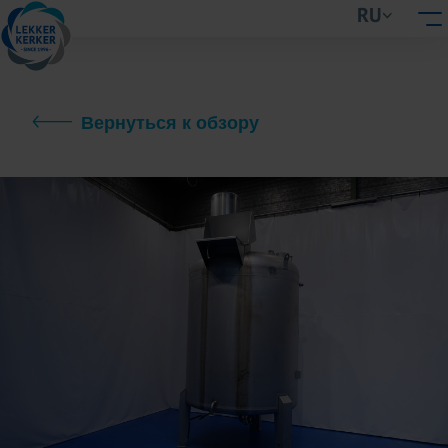
RU
Вернуться к обзору