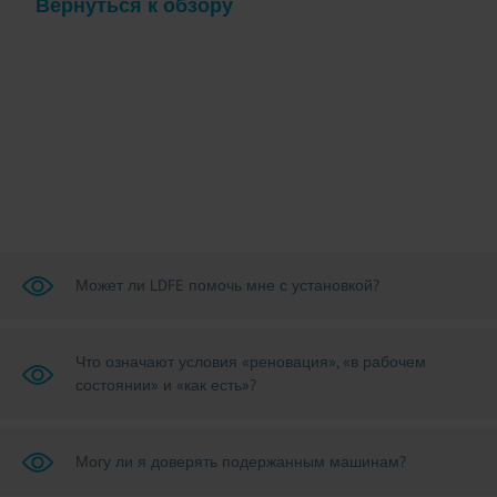
Вернуться к обзору
Может ли LDFE помочь мне с установкой?
Что означают условия «реновация», «в рабочем
состоянии» и «как есть»?
Могу ли я доверять подержанным машинам?