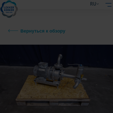
RU
Вернуться к обзору