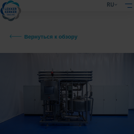
RU
Вернуться к обзору