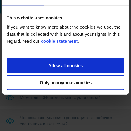
Запросить предложение
This website uses cookies
Вернуться к обзору
If you want to know more about the cookies we use, the
data that is collected with it and about your rights in this
regard, read our
cookie statement
.
Allow all cookies
Only anonymous cookies
Может ли LDFE помочь мне с установкой?
Что означают условия «реновация», «в рабочем
состоянии» и «как есть»?