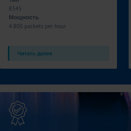
8345
Мощность
4.800 packets per hour
Читать далее