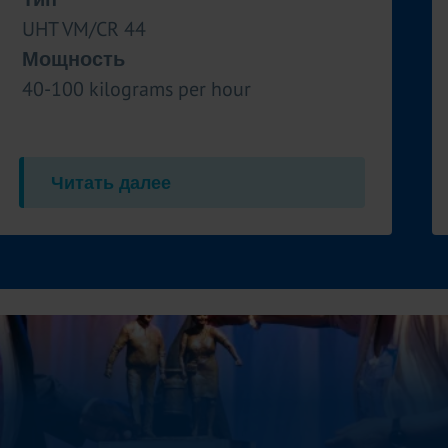
UHT VM/CR 44
Мощность
40-100 kilograms per hour
Читать далее