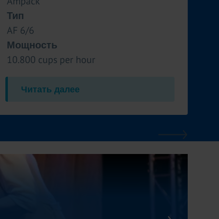
Ampack
Тип
AF 6/6
Мощность
10.800 cups per hour
Читать далее