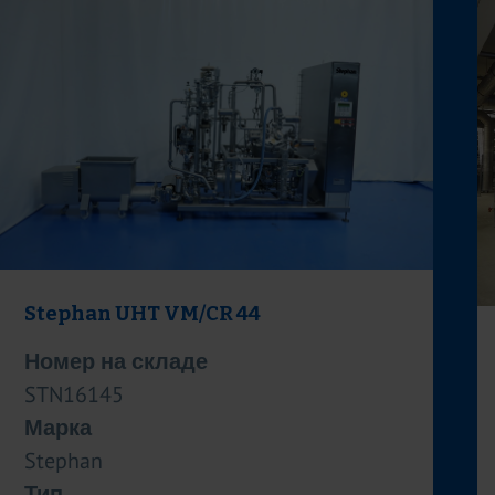
Stephan UHT VM/CR 44
Номер на складе
STN16145
Марка
Stephan
Тип