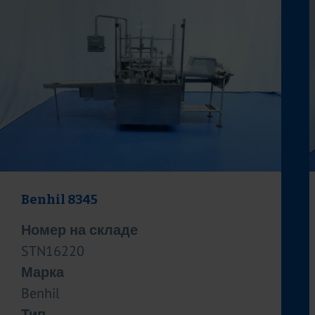
Benhil 8345
Номер на складе
STN16220
Марка
Benhil
Тип